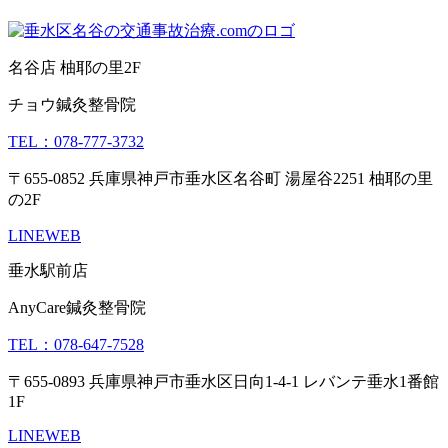
名谷店 柚耶の里2F
チョウ鍼灸整骨院
TEL：078-777-3732
〒655-0852 兵庫県神戸市垂水区名谷町 湯屋谷2251 柚耶の里
の2F
LINE
WEB
垂水駅前店
AnyCare鍼灸整骨院
TEL：078-647-7528
〒655-0893 兵庫県神戸市垂水区日向1-4-1 レバンテ垂水1番館
1F
LINE
WEB