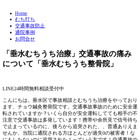
Home
むち打ち
交通事故防止
通院事例
お問合せ
「垂水むちうち治療」交通事故の痛み
について「垂水むちうち整骨院」
LINE24時間無料相談受付中
こんにちは。垂水区で事故相談とむちうち治療をやっており
ます、チョウ鍼灸整骨院です。交通事故事故のために安全運
転されていますか？いくら自分が安全運転してても相手の不
注意で交通事故は多発しています！携帯や余所見で信号待ち
で止まっているのに、後ろから追突された、、普通ありえま
せんか、当院に通院される方ほとんどが過失0の被害者！な
にもしたないのに追突された！っていう方です！交通事故の