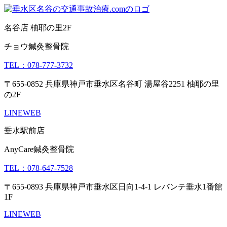
名谷店 柚耶の里2F
チョウ鍼灸整骨院
TEL：078-777-3732
〒655-0852 兵庫県神戸市垂水区名谷町 湯屋谷2251 柚耶の里
の2F
LINE
WEB
垂水駅前店
AnyCare鍼灸整骨院
TEL：078-647-7528
〒655-0893 兵庫県神戸市垂水区日向1-4-1 レバンテ垂水1番館
1F
LINE
WEB