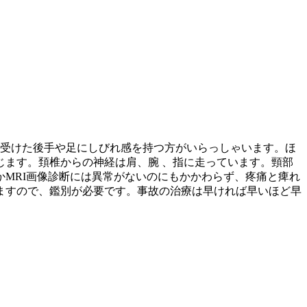
を受けた後手や足にしびれ感を持つ方がいらっしゃいます。ほ
ます。頚椎からの神経は肩、腕 、指に走っています。頸部
MRI画像診断には異常がないのにもかかわらず、疼痛と痺れ
ますので、鑑別が必要です。事故の治療は早ければ早いほど早