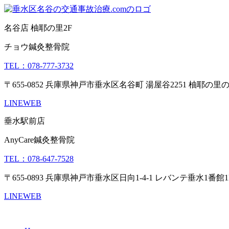
名谷店 柚耶の里2F
チョウ鍼灸整骨院
TEL：078-777-3732
〒655-0852 兵庫県神戸市垂水区名谷町 湯屋谷2251 柚耶の里の
LINE
WEB
垂水駅前店
AnyCare鍼灸整骨院
TEL：078-647-7528
〒655-0893 兵庫県神戸市垂水区日向1-4-1 レバンテ垂水1番館1
LINE
WEB