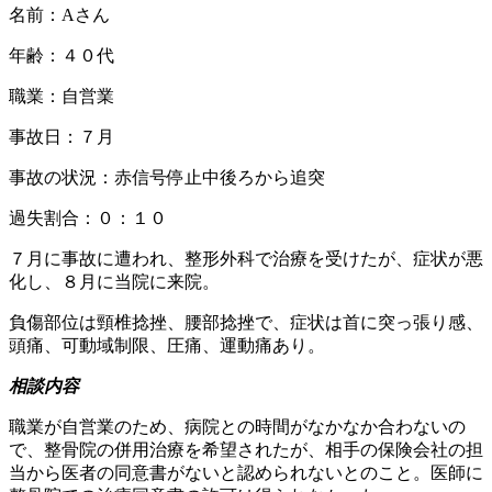
名前：Aさん
年齢：４０代
職業：自営業
事故日：７月
事故の状況：赤信号停止中後ろから追突
過失割合：０：１０
７月に事故に遭われ、整形外科で治療を受けたが、症状が悪
化し、８月に当院に来院。
負傷部位は頸椎捻挫、腰部捻挫で、症状は首に突っ張り感、
頭痛、可動域制限、圧痛、運動痛あり。
相談内容
職業が自営業のため、病院との時間がなかなか合わないの
で、整骨院の併用治療を希望されたが、相手の保険会社の担
当から医者の同意書がないと認められないとのこと。医師に