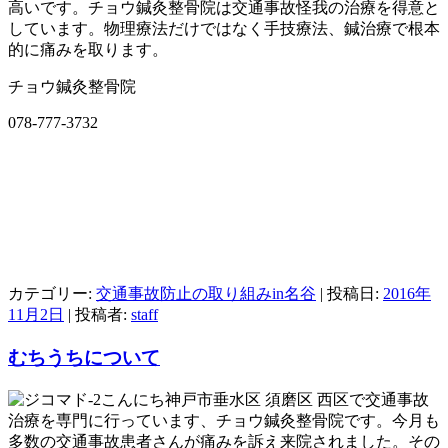
高いです。チョウ鍼灸整骨院は交通事故怪我の治療を得意と
しています。物理療法だけではなく手技療法、鍼治療で根本
的に痛みを取ります。
チョウ鍼灸整骨院
078-777-3732
カテゴリー:
交通事故防止の取り組みin名谷
| 投稿日:
2016年
11月2日
|
投稿者:
staff
むちうちについて
こんにち神戸市垂水区 須磨区 西区で交通事故
治療を専門に行っています、チョウ鍼灸整骨院です。今月も
多数の交通事故患者さんが痛みを訴え来院されました。その