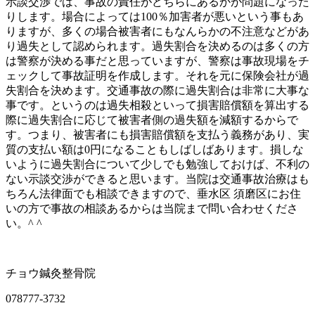
示談交渉では、事故の責任がどちらにあるかが問題になった
りします。場合によっては100％加害者が悪いという事もあ
りますが、多くの場合被害者にもなんらかの不注意などがあ
り過失として認められます。過失割合を決めるのは多くの方
は警察が決める事だと思っていますが、警察は事故現場をチ
ェックして事故証明を作成します。それを元に保険会社が過
失割合を決めます。交通事故の際に過失割合は非常に大事な
事です。というのは過失相殺といって損害賠償額を算出する
際に過失割合に応じて被害者側の過失額を減額するからで
す。つまり、被害者にも損害賠償額を支払う義務があり、実
質の支払い額は0円になることもしばしばあります。損しな
いように過失割合について少しでも勉強しておけば、不利の
ない示談交渉ができると思います。当院は交通事故治療はも
ちろん法律面でも相談できますので、垂水区 須磨区にお住
いの方で事故の相談あるからは当院まで問い合わせくださ
い。^ ^
チョウ鍼灸整骨院
078777-3732