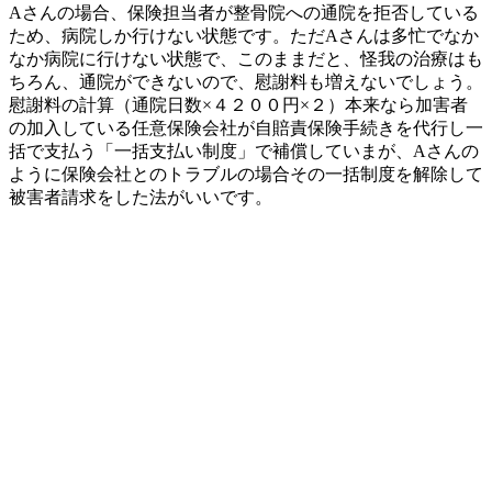
Aさんの場合、保険担当者が整骨院への通院を拒否している
ため、病院しか行けない状態です。ただAさんは多忙でなか
なか病院に行けない状態で、このままだと、怪我の治療はも
ちろん、通院ができないので、慰謝料も増えないでしょう。
慰謝料の計算（通院日数×４２００円×２）本来なら加害者
の加入している任意保険会社が自賠責保険手続きを代行し一
括で支払う「一括支払い制度」で補償していまが、Aさんの
ように保険会社とのトラブルの場合その一括制度を解除して
被害者請求をした法がいいです。