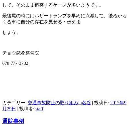
して、そのまま追突するケースが多いようです。
最後尾の時にはハザートランプを早めに点滅して、後ろから
くる車に自分の存在を見せる・伝えま
しょう。
チョウ鍼灸整骨院
078-777-3732
カテゴリー:
交通事故防止の取り組みin名谷
| 投稿日:
2015年9
月29日
|
投稿者:
staff
通院事例