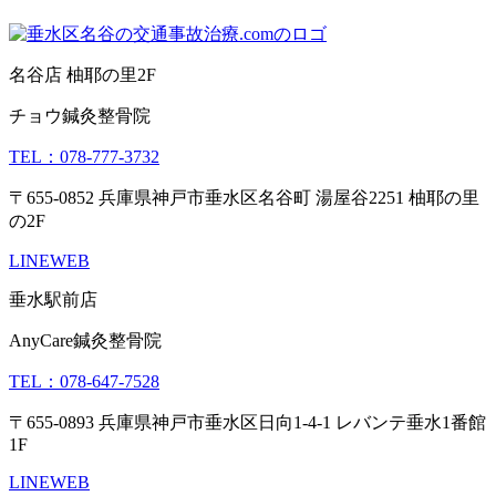
名谷店 柚耶の里2F
チョウ鍼灸整骨院
TEL：078-777-3732
〒655-0852 兵庫県神戸市垂水区名谷町 湯屋谷2251 柚耶の里
の2F
LINE
WEB
垂水駅前店
AnyCare鍼灸整骨院
TEL：078-647-7528
〒655-0893 兵庫県神戸市垂水区日向1-4-1 レバンテ垂水1番館
1F
LINE
WEB