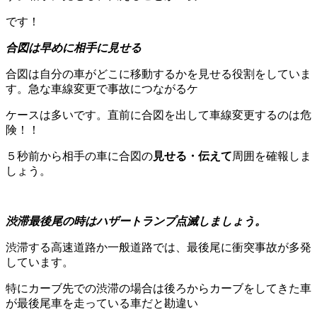
です！
合図は早めに相手に見せる
合図は自分の車がどこに移動するかを見せる役割をしていま
す。急な車線変更で事故につながるケ
ケースは多いです。直前に合図を出して車線変更するのは危
険！！
５秒前から相手の車に合図の
見せる・伝えて
周囲を確報しま
しょう。
渋滞最後尾の時はハザートランプ点滅しましょう。
渋滞する高速道路か一般道路では、最後尾に衝突事故が多発
しています。
特にカーブ先での渋滞の場合は後ろからカーブをしてきた車
が最後尾車を走っている車だと勘違い