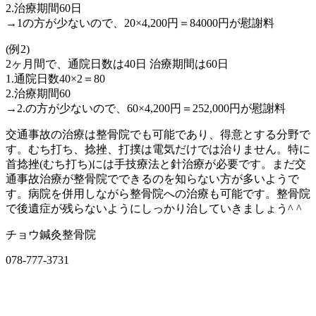
2.治療期間60日
→1の方が少ないので、20×4,200円＝84000円が慰謝料
(例2)
2ヶ月間で、通院日数は40日 治療期間は60日
1.通院日数40×2＝80
2.治療期間60
→2.の方が少ないので、60×4,200円＝252,000円が慰謝料
交通事故の治療は整骨院でも可能であり、得意とする分野で
す。むち打ち、捻挫、打撲は電気だけでは治りません。特に
首捻挫(むち打ち)には手技療法と針治療が必要です。まだ交
通事故治療が整骨院でできるのを知らない方が多いようで
す。病院を併用しながら整骨院への治療も可能です。整骨院
で後遺症が残らないようにしっかり治していきましょう^ ^
チョウ鍼灸整骨院
078-777-3731