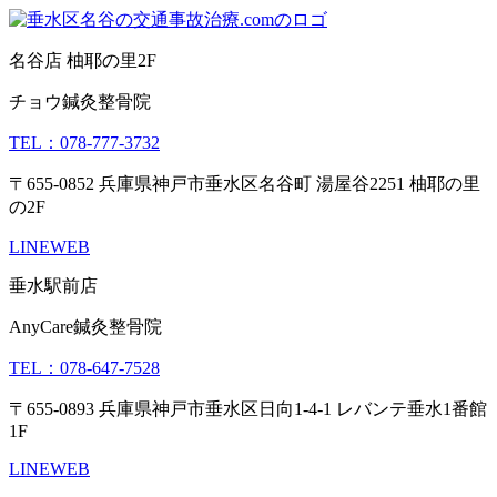
名谷店 柚耶の里2F
チョウ鍼灸整骨院
TEL：078-777-3732
〒655-0852 兵庫県神戸市垂水区名谷町 湯屋谷2251 柚耶の里
の2F
LINE
WEB
垂水駅前店
AnyCare鍼灸整骨院
TEL：078-647-7528
〒655-0893 兵庫県神戸市垂水区日向1-4-1 レバンテ垂水1番館
1F
LINE
WEB