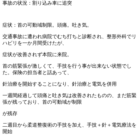
事故の状況：割り込み車に追突
症状：首の可動域制限。頭痛。吐き気。
交通事故に遭われ病院でむち打ちと診断され、整形外科でリ
ハビリを一か月間受けたが、
症状が改善されず本院に来院。
首の筋緊張が激しくて、手技を行う事が出来ない状態でし
た。保険の担当者と話あって、
針治療を開始することになり、針治療と電気を併用
一週間経過して頭痛と吐き気は改善されたものの、まだ筋緊
張が残っており、首の可動域が制限
が残存
二週目から柔道整復術の手技を加え、手技＋針＋電気療法を
開始