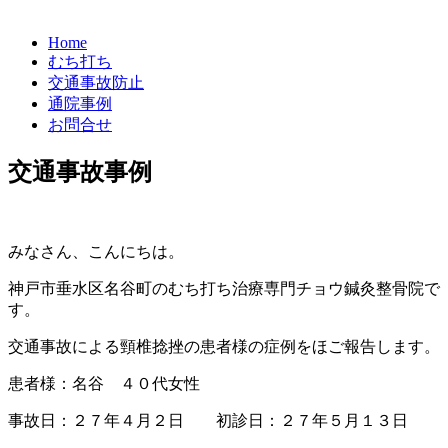
Home
むち打ち
交通事故防止
通院事例
お問合せ
交通事故事例
みなさん、こんにちは。
神戸市垂水区名谷町のむち打ち治療専門チョウ鍼灸整骨院で
す。
交通事故による頸椎捻挫の患者様の症例をほご報告します。
患者様：名谷 ４０代女性
事故日：２７年４月２日 初診日：２７年５月１３日